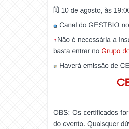
🗓 10 de agosto, às 19:0
Canal do GESTBIO no
Não é necessária a ins
basta entrar no
Grupo d
Haverá emissão de CE
CE
OBS: Os certificados fo
do evento. Quaisquer dúv