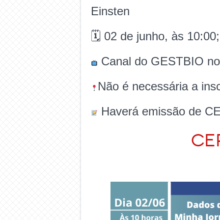
Einsten
🗓 02 de junho, às 10:00;
Canal do GESTBIO no
Não é necessária a insc
Haverá emissão de CE
CE