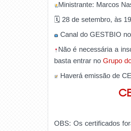
Ministrante: Marcos N
🗓 28 de setembro, às 19
Canal do GESTBIO no
Não é necessária a ins
basta entrar no
Grupo d
Haverá emissão de CE
CE
OBS: Os certificados fo