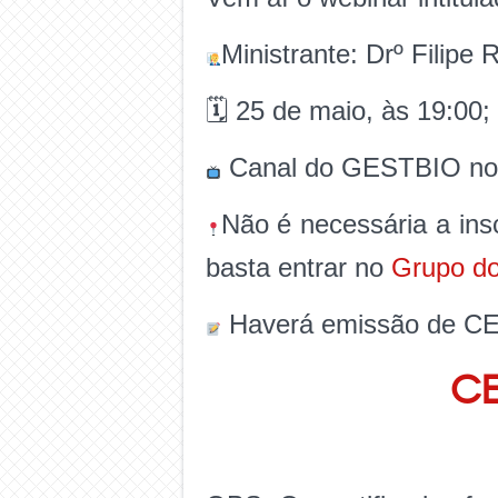
Ministrante: Drº Filipe 
🗓 25 de maio, às 19:00;
Canal do GESTBIO no
Não é necessária a ins
basta entrar no
Grupo d
Haverá emissão de CE
CE