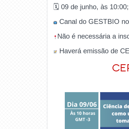
🗓 09 de junho, às 10:00;
Canal do GESTBIO no
Não é necessária a insc
Haverá emissão de CE
CE