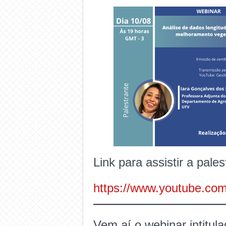
Link para assistir a pales
https://www.youtube.co
Vem aí o webinar intitul