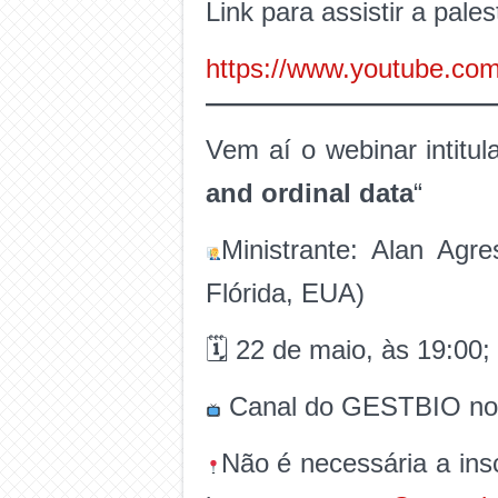
Link para assistir a pales
https://www.youtube.c
Vem aí o webinar intitu
and ordinal data
“
Ministrante: Alan Agre
Flórida, EUA)
🗓 22 de maio, às 19:00;
Canal do GESTBIO no
Não é necessária a ins