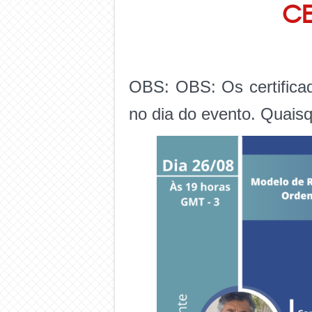
CE
OBS: OBS: Os certificad
no dia do evento. Quaisq