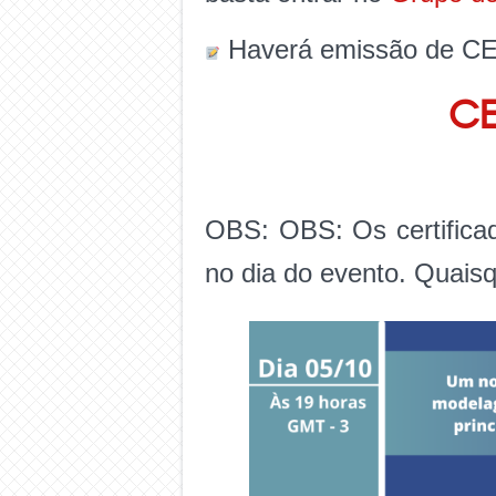
Haverá emissão de CE
CE
OBS: OBS: Os certificad
no dia do evento. Quaisq