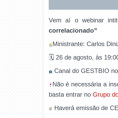
Vem aí o webinar inti
correlacionado”
Ministrante: Carlos Din
🗓 26 de agosto, às 19:0
Canal do GESTBIO no
Não é necessária a ins
basta entrar no
Grupo d
Haverá emissão de CE