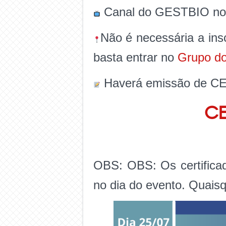
Canal do GESTBIO no
Não é necessária a ins
basta entrar no
Grupo d
Haverá emissão de CE
CE
OBS: OBS: Os certificad
no dia do evento. Quaisq