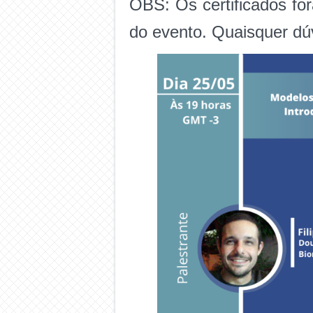
OBS: Os certificados fo
do evento. Quaisquer dúv