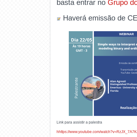
basta entrar no
Grupo d
Haverá emissão de CE
Link para assistir a palestra
hhttps://www.youtube.com/watch?v=RzJX_7A7