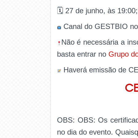
🗓 27 de junho, às 19:00;
Canal do GESTBIO no
Não é necessária a ins
basta entrar no
Grupo d
Haverá emissão de CE
CE
OBS: OBS: Os certificad
no dia do evento. Quaisq