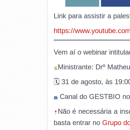
Link para assistir a pales
https://www.youtube.co
Vem aí o webinar intitu
Ministrante: Drº Matheu
🗓 31 de agosto, às 19:0
Canal do GESTBIO no
Não é necessária a ins
basta entrar no
Grupo d