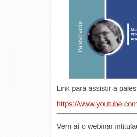
Link para assistir a pales
https://www.youtube.co
Vem aí o webinar intitul