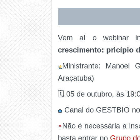
Vem aí o webinar in
crescimento: pricípio 
Ministrante: Manoel
Araçatuba)
🗓 05 de outubro, às 19:
Canal do GESTBIO no
Não é necessária a ins
basta entrar no
Grupo d