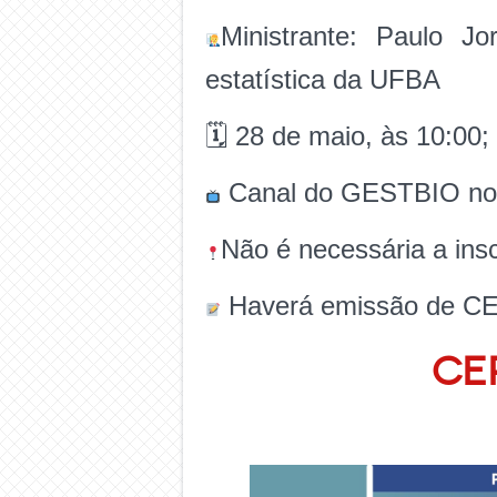
Ministrante: Paulo J
estatística da UFBA
🗓 28 de maio, às 10:00;
Canal do GESTBIO no
Não é necessária a insc
Haverá emissão de CE
CE