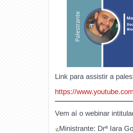
Link para assistir a pales
https://www.youtube.co
Vem aí o webinar intitul
Ministrante: Drª Iara 